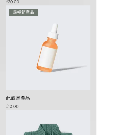
Price
£20.00
最暢銷產品
此處是產品
Price
£10.00