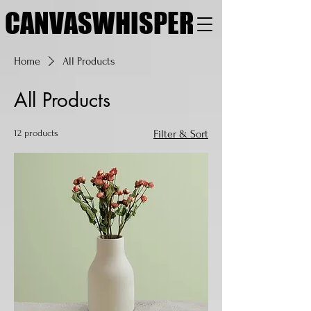
CANVASWHISPER
Home
All Products
All Products
12 products
Filter & Sort