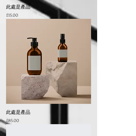
此處是產品
Price
£15.00
此處是產品
Price
£85.00