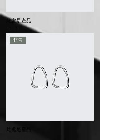
此處是產品
Price
£45.00
銷售
此處是產品
Regular Price
Sale Price
£100.00
£95.00