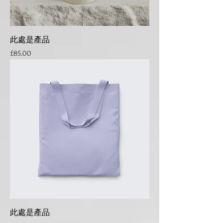
此處是產品
Price
£85.00
此處是產品