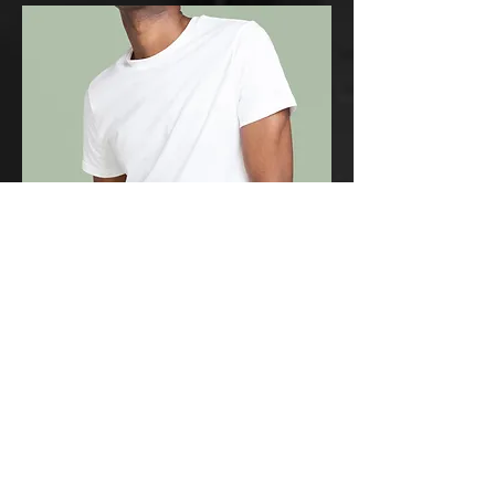
此處是產品
Price
£120.00
CONTACT